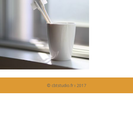
© cbtstudio.fr ı 2017