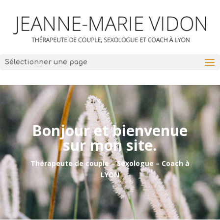
Sélectionner une page
Bonjour et bienvenue
sur mon site.
Thérapeute de couple – Sexologue – Coach à
LYON