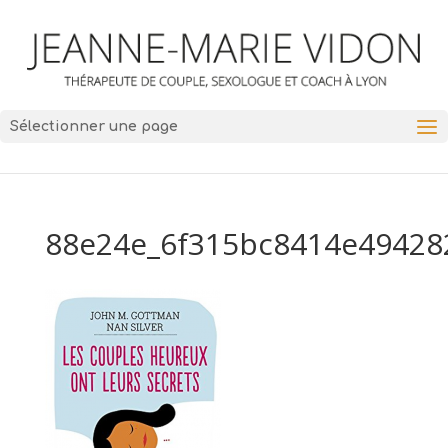
Sélectionner une page
88e24e_6f315bc8414e49428