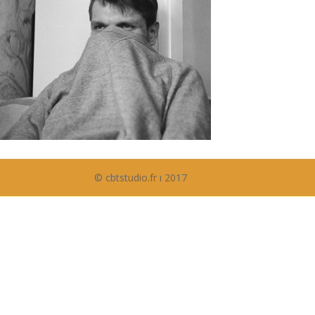
© cbtstudio.fr ı 2017