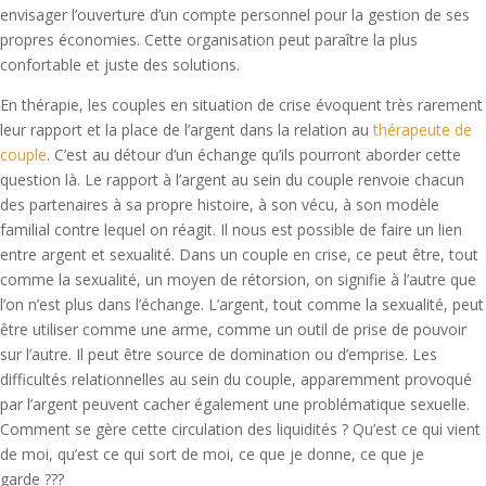
envisager l’ouverture d’un compte personnel pour la gestion de ses
propres économies. Cette organisation peut paraître la plus
confortable et juste des solutions.
En thérapie, les couples en situation de crise évoquent très rarement
leur rapport et la place de l’argent dans la relation au
thérapeute de
couple
. C’est au détour d’un échange qu’ils pourront aborder cette
question là. Le rapport à l’argent au sein du couple renvoie chacun
des partenaires à sa propre histoire, à son vécu, à son modèle
familial contre lequel on réagit. Il nous est possible de faire un lien
entre argent et sexualité. Dans un couple en crise, ce peut être, tout
comme la sexualité, un moyen de rétorsion, on signifie à l’autre que
l’on n’est plus dans l’échange. L’argent, tout comme la sexualité, peut
être utiliser comme une arme, comme un outil de prise de pouvoir
sur l’autre. Il peut être source de domination ou d’emprise. Les
difficultés relationnelles au sein du couple, apparemment provoqué
par l’argent peuvent cacher également une problématique sexuelle.
Comment se gère cette circulation des liquidités ? Qu’est ce qui vient
de moi, qu’est ce qui sort de moi, ce que je donne, ce que je
garde ???