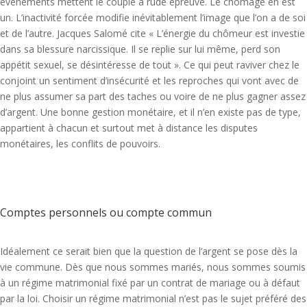
événements mettent le couple à rude épreuve. Le chômage en est
un. L’inactivité forcée modifie inévitablement l’image que l’on a de soi
et de l’autre. Jacques Salomé cite « L’énergie du chômeur est investie
dans sa blessure narcissique. Il se replie sur lui même, perd son
appétit sexuel, se désintéresse de tout ». Ce qui peut raviver chez le
conjoint un sentiment d’insécurité et les reproches qui vont avec de
ne plus assumer sa part des taches ou voire de ne plus gagner assez
d’argent. Une bonne gestion monétaire, et il n’en existe pas de type,
appartient à chacun et surtout met à distance les disputes
monétaires, les conflits de pouvoirs.
Comptes personnels ou compte commun
Idéalement ce serait bien que la question de l’argent se pose dès la
vie commune. Dès que nous sommes mariés, nous sommes soumis
à un régime matrimonial fixé par un contrat de mariage ou à défaut
par la loi. Choisir un régime matrimonial n’est pas le sujet préféré des