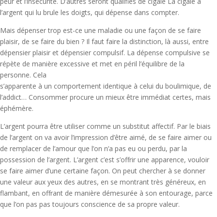
peur et l’insécurité. D’autres seront qualifiés de cigale La cigale a
l’argent qui lu brule les doigts, qui dépense dans compter.
Mais dépenser trop est-ce une maladie ou une façon de se faire
plaisir, de se faire du bien ? Il faut faire la distinction, là aussi, entre
dépensier plaisir et dépensier compulsif. La dépense compulsive se
répète de manière excessive et met en péril l’équilibre de la
personne. Cela
s’apparente à un comportement identique à celui du boulimique, de
l’addict… Consommer procure un mieux être immédiat certes, mais
éphémère.
L’argent pourra être utiliser comme un substitut affectif. Par le biais
de l’argent on va avoir l’impression d’être aimé, de se faire aimer ou
de remplacer de l’amour que l’on n’a pas eu ou perdu, par la
possession de l’argent. L’argent c’est s’offrir une apparence, vouloir
se faire aimer d’une certaine façon. On peut chercher à se donner
une valeur aux yeux des autres, en se montrant très généreux, en
flambant, en offrant de manière démesurée à son entourage, parce
que l’on pas pas toujours conscience de sa propre valeur.