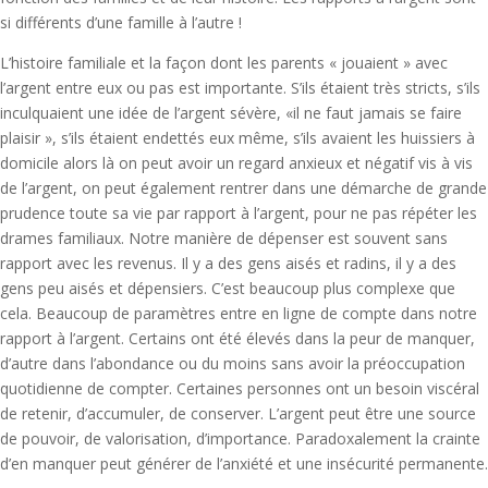
si différents d’une famille à l’autre !
L’histoire familiale et la façon dont les parents « jouaient » avec
l’argent entre eux ou pas est importante. S’ils étaient très stricts, s’ils
inculquaient une idée de l’argent sévère, «il ne faut jamais se faire
plaisir », s’ils étaient endettés eux même, s’ils avaient les huissiers à
domicile alors là on peut avoir un regard anxieux et négatif vis à vis
de l’argent, on peut également rentrer dans une démarche de grande
prudence toute sa vie par rapport à l’argent, pour ne pas répéter les
drames familiaux. Notre manière de dépenser est souvent sans
rapport avec les revenus. Il y a des gens aisés et radins, il y a des
gens peu aisés et dépensiers. C’est beaucoup plus complexe que
cela. Beaucoup de paramètres entre en ligne de compte dans notre
rapport à l’argent. Certains ont été élevés dans la peur de manquer,
d’autre dans l’abondance ou du moins sans avoir la préoccupation
quotidienne de compter. Certaines personnes ont un besoin viscéral
de retenir, d’accumuler, de conserver. L’argent peut être une source
de pouvoir, de valorisation, d’importance. Paradoxalement la crainte
d’en manquer peut générer de l’anxiété et une insécurité permanente.