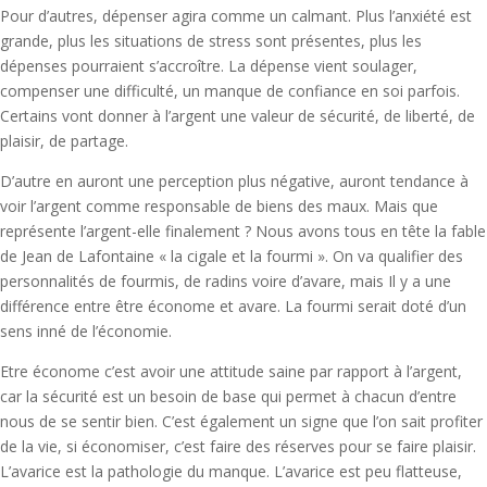
Pour d’autres, dépenser agira comme un calmant. Plus l’anxiété est
grande, plus les situations de stress sont présentes, plus les
dépenses pourraient s’accroître. La dépense vient soulager,
compenser une difficulté, un manque de confiance en soi parfois.
Certains vont donner à l’argent une valeur de sécurité, de liberté, de
plaisir, de partage.
D’autre en auront une perception plus négative, auront tendance à
voir l’argent comme responsable de biens des maux. Mais que
représente l’argent-elle finalement ? Nous avons tous en tête la fable
de Jean de Lafontaine « la cigale et la fourmi ». On va qualifier des
personnalités de fourmis, de radins voire d’avare, mais Il y a une
différence entre être économe et avare. La fourmi serait doté d’un
sens inné de l’économie.
Etre économe c’est avoir une attitude saine par rapport à l’argent,
car la sécurité est un besoin de base qui permet à chacun d’entre
nous de se sentir bien. C’est également un signe que l’on sait profiter
de la vie, si économiser, c’est faire des réserves pour se faire plaisir.
L’avarice est la pathologie du manque. L’avarice est peu flatteuse,