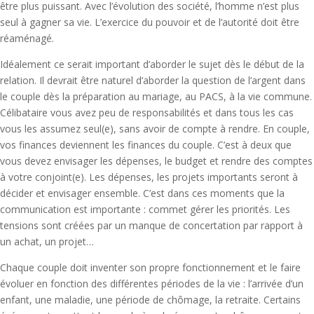
être plus puissant. Avec l’évolution des société, l’homme n’est plus
seul à gagner sa vie. L’exercice du pouvoir et de l’autorité doit être
réaménagé.
Idéalement ce serait important d’aborder le sujet dès le début de la
relation. Il devrait être naturel d’aborder la question de l’argent dans
le couple dès la préparation au mariage, au PACS, à la vie commune.
Célibataire vous avez peu de responsabilités et dans tous les cas
vous les assumez seul(e), sans avoir de compte à rendre. En couple,
vos finances deviennent les finances du couple. C’est à deux que
vous devez envisager les dépenses, le budget et rendre des comptes
à votre conjoint(e). Les dépenses, les projets importants seront à
décider et envisager ensemble. C’est dans ces moments que la
communication est importante : commet gérer les priorités. Les
tensions sont créées par un manque de concertation par rapport à
un achat, un projet…
Chaque couple doit inventer son propre fonctionnement et le faire
évoluer en fonction des différentes périodes de la vie : l’arrivée d’un
enfant, une maladie, une période de chômage, la retraite. Certains