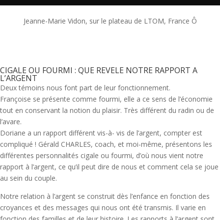
Jeanne-Marie Vidon, sur le plateau de LTOM, France Ô
CIGALE OU FOURMI : QUE REVELE NOTRE RAPPORT A
L’ARGENT
Deux témoins nous font part de leur fonctionnement.
Françoise se présente comme fourmi, elle a ce sens de l’économie
tout en conservant la notion du plaisir. Très différent du radin ou de
l’avare.
Doriane a un rapport différent vis-à- vis de l’argent, compter est
compliqué ! Gérald CHARLES, coach, et moi-même, présentons les
différentes personnalités cigale ou fourmi, d’où nous vient notre
rapport à l’argent, ce qu’il peut dire de nous et comment cela se joue
au sein du couple.
Notre relation à l’argent se construit dès l’enfance en fonction des
croyances et des messages qui nous ont été transmis. Il varie en
fonction des familles et de leur histoire. Les rapports à l’argent sont