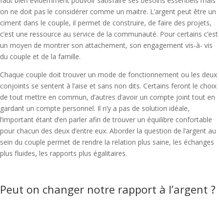
faut bien évidemment pouvoir satisfaire ses besoins essentiels mais
on ne doit pas le considérer comme un maitre. L’argent peut être un
ciment dans le couple, il permet de construire, de faire des projets,
c’est une ressource au service de la communauté. Pour certains c’est
un moyen de montrer son attachement, son engagement vis-à- vis
du couple et de la famille.
Chaque couple doit trouver un mode de fonctionnement ou les deux
conjoints se sentent à l’aise et sans non dits. Certains feront le choix
de tout mettre en commun, d’autres d’avoir un compte joint tout en
gardant un compte personnel. Il n’y a pas de solution idéale,
l’important étant d’en parler afin de trouver un équilibre confortable
pour chacun des deux d’entre eux. Aborder la question de l’argent au
sein du couple permet de rendre la relation plus saine, les échanges
plus fluides, les rapports plus égalitaires.
Peut on changer notre rapport à l’argent ?