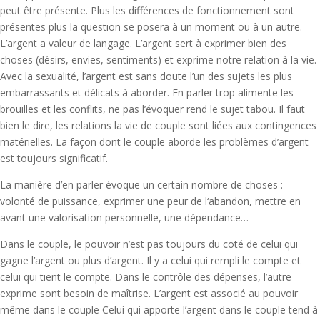
peut être présente. Plus les différences de fonctionnement sont
présentes plus la question se posera à un moment ou à un autre.
L’argent a valeur de langage. L’argent sert à exprimer bien des
choses (désirs, envies, sentiments) et exprime notre relation à la vie.
Avec la sexualité, l’argent est sans doute l’un des sujets les plus
embarrassants et délicats à aborder. En parler trop alimente les
brouilles et les conflits, ne pas l’évoquer rend le sujet tabou. Il faut
bien le dire, les relations la vie de couple sont liées aux contingences
matérielles. La façon dont le couple aborde les problèmes d’argent
est toujours significatif.
La manière d’en parler évoque un certain nombre de choses :
volonté de puissance, exprimer une peur de l‘abandon, mettre en
avant une valorisation personnelle, une dépendance…
Dans le couple, le pouvoir n’est pas toujours du coté de celui qui
gagne l’argent ou plus d’argent. Il y a celui qui rempli le compte et
celui qui tient le compte. Dans le contrôle des dépenses, l’autre
exprime sont besoin de maîtrise. L’argent est associé au pouvoir
même dans le couple Celui qui apporte l’argent dans le couple tend à